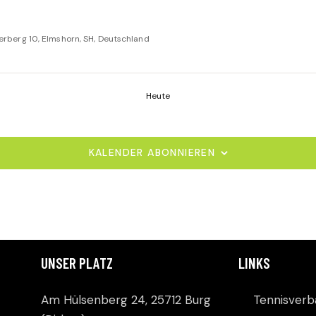
rberg 10, Elmshorn, SH, Deutschland
Heute
KALENDER ABONNIEREN
UNSER PLATZ
LINKS
Am Hülsenberg 24, 25712 Burg
Tennisver