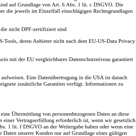
 sind auf Grundlage von Art. 6 Abs. 1 lit. c DSGVO. Die
er die jeweils im Einzelfall einschlägigen Rechtsgrundlagen
ie nicht DPF-zertifiziert sind
 US-Tools, deren Anbieter nicht nach dem EU-US-Data Privacy
 kein mit der EU vergleichbares Datenschutzniveau garantiert
au aufweisen. Eine Datenübertragung in die USA ist danach
ignete zusätzliche Garantien verfügt. Informationen zu
ch eine Übermittlung von personenbezogenen Daten an diese
einer Vertragserfüllung erforderlich ist, wenn wir gesetzlich
 Abs. 1 lit. f DSGVO an der Weitergabe haben oder wenn eine
e Daten unserer Kunden nur auf Grundlage eines gültigen