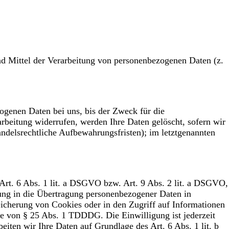
 und Mittel der Verarbeitung von personenbezogenen Daten (z.
ogenen Daten bei uns, bis der Zweck für die
rbeitung widerrufen, werden Ihre Daten gelöscht, sofern wir
andelsrechtliche Aufbewahrungsfristen); im letztgenannten
 Art. 6 Abs. 1 lit. a DSGVO bzw. Art. 9 Abs. 2 lit. a DSGVO,
ung in die Übertragung personenbezogener Daten in
eicherung von Cookies oder in den Zugriff auf Informationen
age von § 25 Abs. 1 TDDDG. Die Einwilligung ist jederzeit
iten wir Ihre Daten auf Grundlage des Art. 6 Abs. 1 lit. b