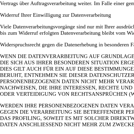
Vertrags über Auftragsverarbeitung weiter. Im Falle einer g
Widerruf Ihrer Einwilligung zur Datenverarbeitung
Viele Datenverarbeitungsvorgänge sind nur mit Ihrer ausdrück
bis zum Widerruf erfolgten Datenverarbeitung bleibt vom Wid
Widerspruchsrecht gegen die Datenerhebung in besonderen 
WENN DIE DATENVERARBEITUNG AUF GRUNDLAGE VON
DIE SICH AUS IHRER BESONDEREN SITUATION ER
DIES GILT AUCH FÜR EIN AUF DIESE BESTIMMUNG
BERUHT, ENTNEHMEN SIE DIESER DATENSCHUTZE
PERSONENBEZOGENEN DATEN NICHT MEHR VERARB
NACHWEISEN, DIE IHRE INTERESSEN, RECHTE UN
ODER VERTEIDIGUNG VON RECHTSANSPRÜCHEN (WI
WERDEN IHRE PERSONENBEZOGENEN DATEN VERARB
GEGEN DIE VERARBEITUNG SIE BETREFFENDER P
DAS PROFILING, SOWEIT ES MIT SOLCHER DIREK
DATEN ANSCHLIESSEND NICHT MEHR ZUM ZWECKE 