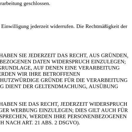
rarbeitung geschlossen.
e Einwilligung jederzeit widerrufen. Die Rechtmäßigkeit der
HABEN SIE JEDERZEIT DAS RECHT, AUS GRÜNDEN,
ENBEZOGENEN DATEN WIDERSPRUCH EINZULEGEN;
TSGRUNDLAGE, AUF DENEN EINE VERARBEITUNG
ERDEN WIR IHRE BETROFFENEN
SCHUTZWÜRDIGE GRÜNDE FÜR DIE VERARBEITUNG
UNG DIENT DER GELTENDMACHUNG, AUSÜBUNG
ABEN SIE DAS RECHT, JEDERZEIT WIDERSPRUCH
ER WERBUNG EINZULEGEN; DIES GILT AUCH FÜR
ERSPRECHEN, WERDEN IHRE PERSONENBEZOGENEN
ACH ART. 21 ABS. 2 DSGVO).