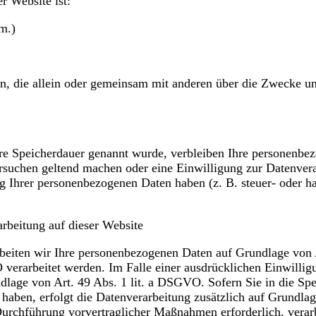
r Website ist:
m.)
erson, die allein oder gemeinsam mit anderen über die Zwecke
ere Speicherdauer genannt wurde, verbleiben Ihre personenbez
ersuchen geltend machen oder eine Einwilligung zur Datenvera
ng Ihrer personenbezogenen Daten haben (z. B. steuer- oder h
rbeitung auf dieser Website
arbeiten wir Ihre personenbezogenen Daten auf Grundlage von
verarbeitet werden. Im Falle einer ausdrücklichen Einwillig
ndlage von Art. 49 Abs. 1 lit. a DSGVO. Sofern Sie in die Sp
gt haben, erfolgt die Datenverarbeitung zusätzlich auf Grundl
Durchführung vorvertraglicher Maßnahmen erforderlich, verarbe