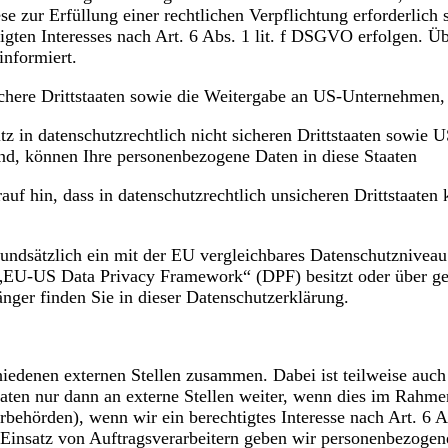
e zur Erfüllung einer rechtlichen Verpflichtung erforderlich
gten Interesses nach Art. 6 Abs. 1 lit. f DSGVO erfolgen. Üb
informiert.
chere Drittstaaten sowie die Weitergabe an US-Unternehmen, d
 in datenschutzrechtlich nicht sicheren Drittstaaten sowie
ind, können Ihre personenbezogene Daten in diese Staaten
auf hin, dass in datenschutzrechtlich unsicheren Drittstaaten
 grundsätzlich ein mit der EU vergleichbares Datenschutznive
 „EU-US Data Privacy Framework“ (DPF) besitzt oder über gee
nger finden Sie in dieser Datenschutzerklärung.
chiedenen externen Stellen zusammen. Dabei ist teilweise au
ten nur dann an externe Stellen weiter, wenn dies im Rahmen 
erbehörden), wenn wir ein berechtigtes Interesse nach Art. 6
 Einsatz von Auftragsverarbeitern geben wir personenbezogen