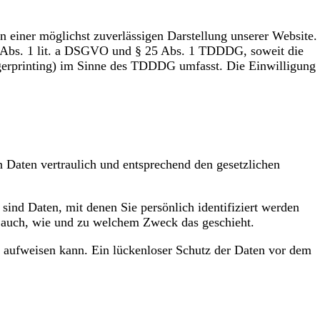
 einer möglichst zuverlässigen Darstellung unserer Website.
 6 Abs. 1 lit. a DSGVO und § 25 Abs. 1 TDDDG, soweit die
ngerprinting) im Sinne des TDDDG umfasst. Die Einwilligung
n Daten vertraulich und entsprechend den gesetzlichen
nd Daten, mit denen Sie persönlich identifiziert werden
rt auch, wie und zu welchem Zweck das geschieht.
n aufweisen kann. Ein lückenloser Schutz der Daten vor dem