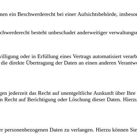
en ein Beschwerderecht bei einer Aufsichtsbehörde, insbeson
chwerderecht besteht unbeschadet anderweitiger verwaltungsre
lligung oder in Erfüllung eines Vertrags automatisiert verarb
ie direkte Übertragung der Daten an einen anderen Verantwort
n jederzeit das Recht auf unentgeltliche Auskunft über Ihr
n Recht auf Berichtigung oder Löschung dieser Daten. Hier
rer personenbezogenen Daten zu verlangen. Hierzu können Sie