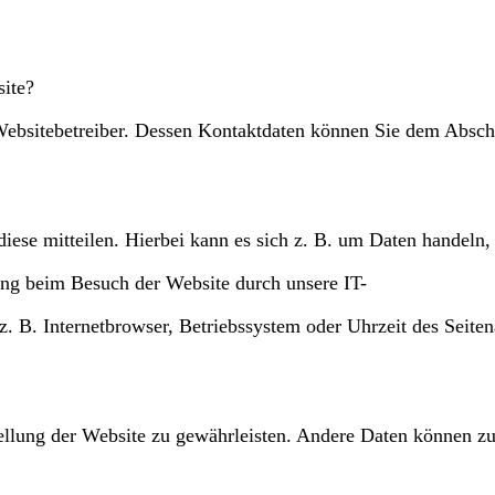
site?
Websitebetreiber. Dessen Kontaktdaten können Sie dem Abschni
ese mitteilen. Hierbei kann es sich z. B. um Daten handeln, 
ng beim Besuch der Website durch unsere IT-
z. B. Internetbrowser, Betriebssystem oder Uhrzeit des Seiten
stellung der Website zu gewährleisten. Andere Daten können z