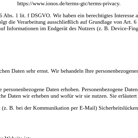
https://www.ionos.de/terms-gtc/terms-privacy.
bs. 1 lit. f DSGVO. Wir haben ein berechtigtes Interesse an
olgt die Verarbeitung ausschließlich auf Grundlage von Art.
auf Informationen im Endgerät des Nutzers (z. B. Device-Fi
ichen Daten sehr ernst. Wir behandeln Ihre personenbezogene
e personenbezogene Daten erhoben. Personenbezogene Daten si
che Daten wir erheben und wofür wir sie nutzen. Sie erläute
t (z. B. bei der Kommunikation per E-Mail) Sicherheitslücke