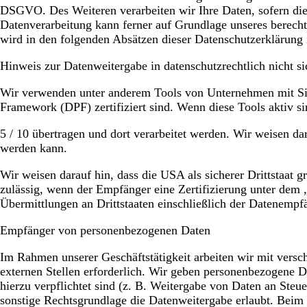
DSGVO. Des Weiteren verarbeiten wir Ihre Daten, sofern dies
Datenverarbeitung kann ferner auf Grundlage unseres berechti
wird in den folgenden Absätzen dieser Datenschutzerklärung 
Hinweis zur Datenweitergabe in datenschutzrechtlich nicht si
Wir verwenden unter anderem Tools von Unternehmen mit Sitz
Framework (DPF) zertifiziert sind. Wenn diese Tools aktiv s
5 / 10 übertragen und dort verarbeitet werden. Wir weisen dar
werden kann.
Wir weisen darauf hin, dass die USA als sicherer Drittstaat
zulässig, wenn der Empfänger eine Zertifizierung unter dem
Übermittlungen an Drittstaaten einschließlich der Datenempfä
Empfänger von personenbezogenen Daten
Im Rahmen unserer Geschäftstätigkeit arbeiten wir mit vers
externen Stellen erforderlich. Wir geben personenbezogene Da
hierzu verpflichtet sind (z. B. Weitergabe von Daten an Steu
sonstige Rechtsgrundlage die Datenweitergabe erlaubt. Beim