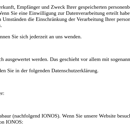
 Herkunft, Empfänger und Zweck Ihrer gespeicherten personen
nn Sie eine Einwilligung zur Datenverarbeitung erteilt haben
n Umständen die Einschränkung der Verarbeitung Ihrer perso
.
nen Sie sich jederzeit an uns wenden.
isch ausgewertet werden. Das geschieht vor allem mit sogena
en Sie in der folgenden Datenschutzerklärung.
er:
abaur (nachfolgend IONOS). Wenn Sie unsere Website besuche
 von IONOS: