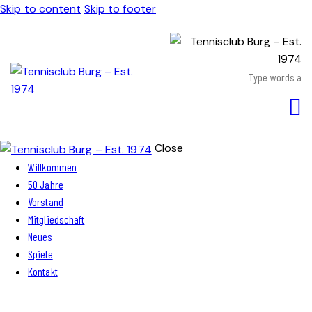
Skip to content
Skip to footer
Close
Willkommen
50 Jahre
Vorstand
Mitgliedschaft
Neues
Spiele
Kontakt