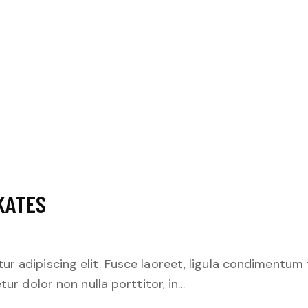
KATES
r adipiscing elit. Fusce laoreet, ligula condimentum 
tur dolor non nulla porttitor, in…