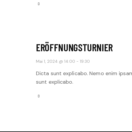
ERÖFFNUNGSTURNIER
Mai 1, 2024 @ 14:00
-
19:30
Dicta sunt explicabo. Nemo enim ipsam
sunt explicabo.