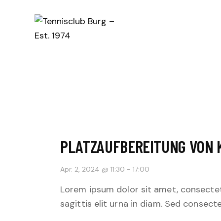
PLATZAUFBEREITUNG VON 
Apr. 2, 2024 @ 11:30
-
17:00
Lorem ipsum dolor sit amet, consectetu
sagittis elit urna in diam. Sed consecte