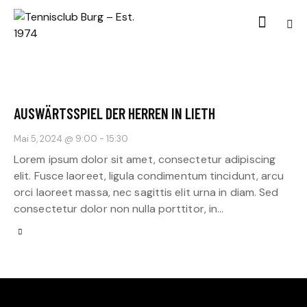
AUSWÄRTSSPIEL DER HERREN IN LIETH
Mai 5, 2024 @ 9:00
-
15:30
Lorem ipsum dolor sit amet, consectetur adipiscing
elit. Fusce laoreet, ligula condimentum tincidunt, arcu
orci laoreet massa, nec sagittis elit urna in diam. Sed
consectetur dolor non nulla porttitor, in…