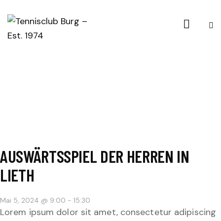
AUSWÄRTSSPIEL DER HERREN IN
LIETH
Mai 5, 2024 @ 9:00
-
15:30
Lorem ipsum dolor sit amet, consectetur adipiscing