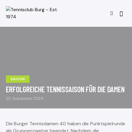
SAISON
ERFOLGREICHE TENNISSAISON FÜR DIE DAMEN
20. September 2024
Die Burger Tennisdamen 40 haben die Punktspielrunde
als Gruppenzweiter beendet. Nachdem die