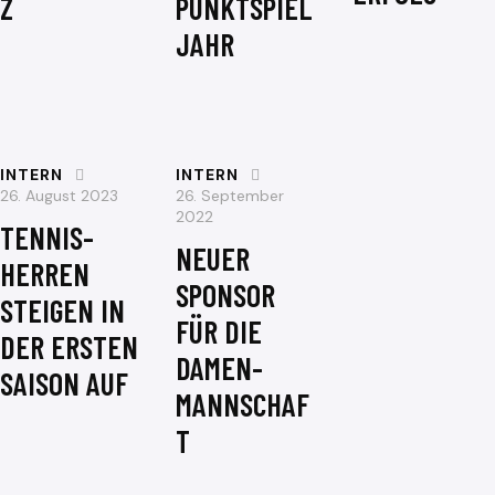
Z
PUNKTSPIEL
JAHR
INTERN
INTERN
26. August 2023
26. September
2022
TENNIS-
NEUER
HERREN
SPONSOR
STEIGEN IN
FÜR DIE
DER ERSTEN
DAMEN-
SAISON AUF
MANNSCHAF
T