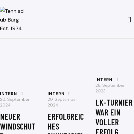
INTERN
26. September
2023
INTERN
INTERN
20. September
20. September
LK-TURNIER
2024
2024
WAR EIN
NEUER
ERFOLGREIC
VOLLER
WINDSCHUT
HES
ERFOLG