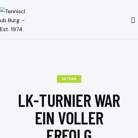
INTERN
LK-TURNIER WAR
EIN VOLLER
ERFOLG