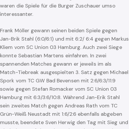
waren die Spiele für die Burger Zuschauer umso
interessanter.
Frank Möller gewann seinen beiden Spiele gegen
Jan-Brik Stahl (6:0/6:1) und mit 6:2/ 6:4 gegen Markus
Kliem vom SC Union 03 Hamburg. Auch zwei Siege
konnte Sebastian Martens einfahren. In zwei
spannenden Matches gewann er jeweils im als
Match-Tiebreak ausgespielten 3. Satz gegen Michael
Spork vom TC GW Bad Bevensen mit 2:6/6:3/11:9
sowie gegen Stefan Romacker vom SC Union 03
Hamburg mit 6:3/3:6/10:8. Während Jan-Erik Stahl
sein zweites Match gegen Andreas Rath vom TC
Grün-Weiß Neustadt mit 1:6/2:6 ebenfalls abgeben
musste, beendete Sven Herwig den Tag mit Sieg und