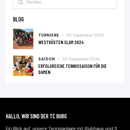
BLOG
TURNIERE
20. September 2024
WESTKÜSTEN SLAM 2024
SAISON
20. September 2024
ERFOLGREICHE TENNISSAISON FÜR DIE
DAMEN
HALLO, WIR SIND DER TC BURG
Ein Blick auf unsere Tennisanlage mit Klubhaus und 5