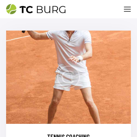
TENNIS COACHING